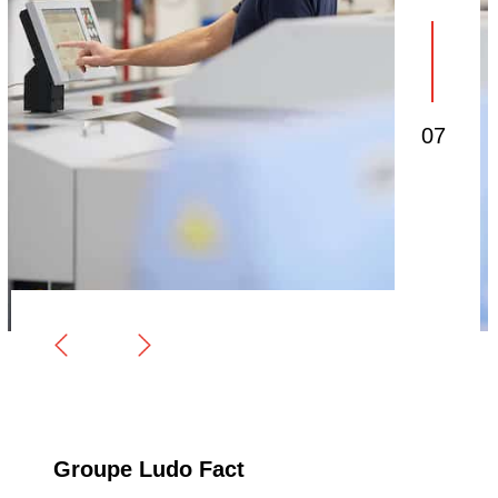
01
03
07
Groupe Ludo Fact