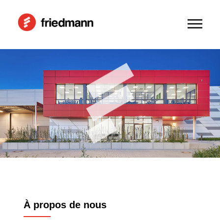
À propos de nous