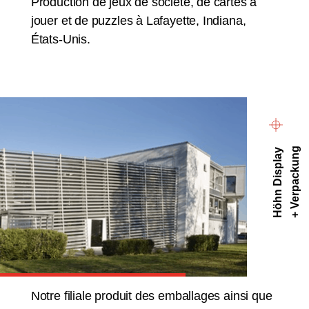
Production de jeux de société, de cartes à
jouer et de puzzles à Lafayette, Indiana,
États-Unis.
+ Verpackung
Höhn Display
Notre filiale produit des emballages ainsi que