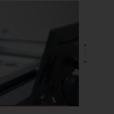
01
04