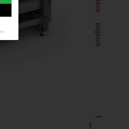
Deutsch
Englisch
um